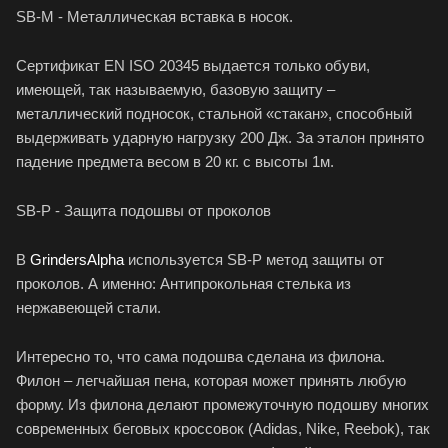
SB-M - Металлическая вставка в носок.
Сертификат EN ISO 20345 выдается только обуви,
имеющей, так называемую, базовую защиту –
металлический подносок, стальной «стакан», способный
выдерживать ударную нагрузку 200 Дж. За эталон принято
падение предмета весом в 20 кг. с высоты 1м.
SB-P - Защита подошвы от проколов
В
GrindersAlpha
используется SB-P метод защиты от
проколов. А именно: Антипрокольная стелька из
нержавеющей стали.
Интересно то, что сама подошва сделана из филона.
Филон – легчайшая пена, которая может принять любую
форму. Из филона делают промежуточную подошву многих
современных беговых кроссовок (Adidas, Nike, Reebok), так