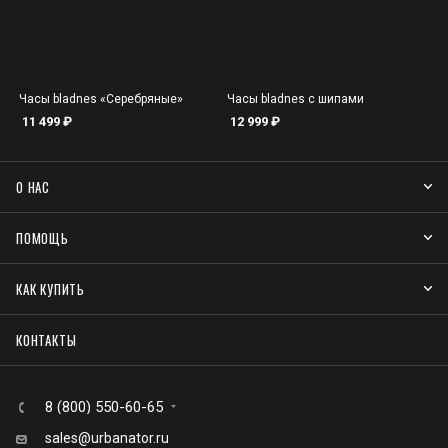
Часы bladnes «Серебряные»
Часы bladnes с шипами
11 499
₽
12 999
₽
О НАС
ПОМОЩЬ
КАК КУПИТЬ
КОНТАКТЫ
8 (800) 550-60-65
sales@urbanator.ru