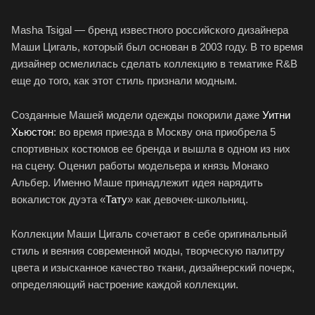
Masha Tsigal — бренд известного российского дизайнера
Маши Цигаль, который был основан в 2003 году. В то время
дизайнер осмелилась сделать коллекцию в тематике R&B
еще до того, как этот стиль признали модным.
Созданные Машей модели одежды покорили даже
Уитни
Хьюстон
: во время приезда в Москву она приобрела 5
спортивных костюмов ее бренда и вышла в одном из них
на сцену. Оценил работы модельера и князь Монако
Альбер. Именно Маше принадлежит идея нарядить
вокалисток дуэта «
Тату
» как девочек-школьниц.
Коллекции Маши Цигаль сочетают в себе оригинальный
стиль и веяния современной моды, творческую палитру
цвета и изысканное качество ткани, дизайнерский почерк,
определяющий настроение каждой коллекции.