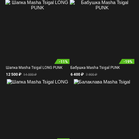
-
11
%
-
19
%
Шапка Masha Tsigal LONG PUNK
Бабушка Masha Tsigal PUNK
12 500 ₽
6 400 ₽
14 000 ₽
7 900 ₽