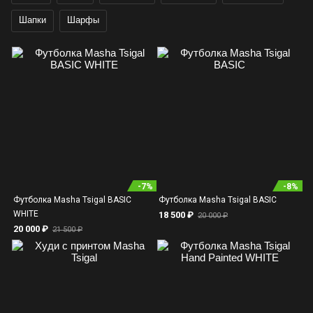
Шапки
Шарфы
-
7
%
-
8
%
Футболка Masha Tsigal BASIC
Футболка Masha Tsigal BASIC
WHITE
18 500 ₽
20 000 ₽
20 000 ₽
21 500 ₽