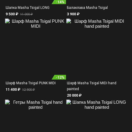
-
14
%
Шапка Masha Tsigal LONG
Балаклава Masha Tsigal
9 500 ₽
3 900
₽
11 000 ₽
-
12
%
Шарф Masha Tsigal PUNK MIDI
Шарф Masha Tsigal MIDI hand
painted
11 400 ₽
12 900 ₽
20 000 ₽