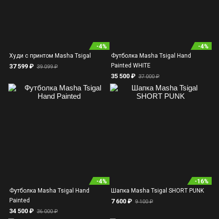
-
4
%
-
4
%
Худи с принтом Masha Tsigal
Футболка Masha Tsigal Hand
Painted WHITE
37 599 ₽
39 099 ₽
35 500 ₽
37 000 ₽
-
4
%
-
16
%
Футболка Masha Tsigal Hand
Шапка Masha Tsigal SHORT PUNK
Painted
7 600 ₽
9 100 ₽
34 500 ₽
36 000 ₽