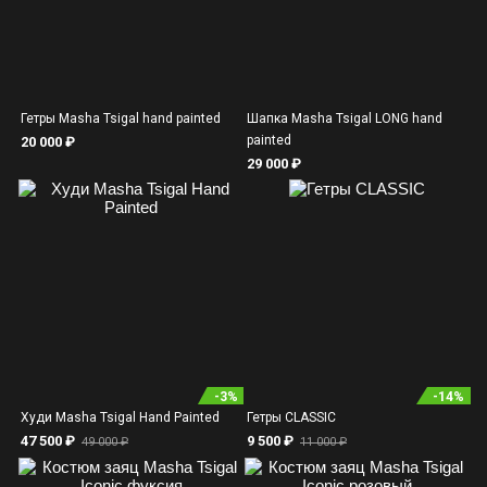
Гетры Masha Tsigal hand painted
Шапка Masha Tsigal LONG hand
painted
20 000 ₽
29 000 ₽
-
3
%
-
14
%
Худи Masha Tsigal Hand Painted
Гетры CLASSIC
47 500 ₽
9 500 ₽
49 000 ₽
11 000 ₽