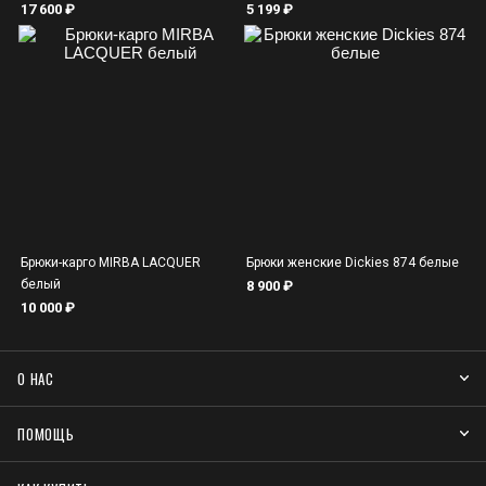
17 600 ₽
5 199 ₽
Брюки-карго MIRBA LACQUER
Брюки женские Dickies 874 белые
белый
8 900 ₽
10 000 ₽
О НАС
ПОМОЩЬ