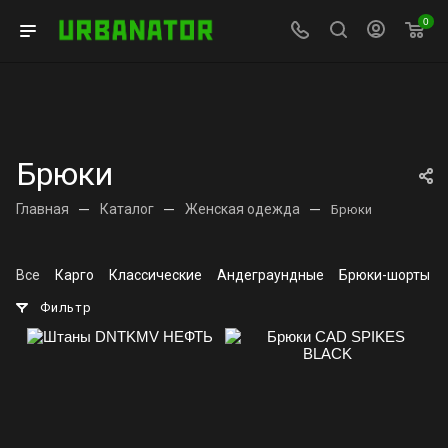
0
Брюки
Главная
—
Каталог
—
Женская одежда
—
Брюки
Все
Карго
Классические
Андеграундные
Брюки-шорты
Фильтр