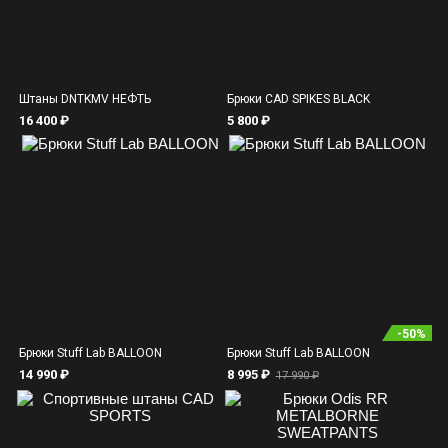
Штаны DNTKMV НЕФТЬ
Брюки CAD SPIKES BLACK
16 400 ₽
5 800 ₽
-
50
%
Брюки Stuff Lab BALLOON
Брюки Stuff Lab BALLOON
14 990 ₽
8 995 ₽
17 990 ₽