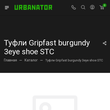
0
Туфли Gripfast burgundy
3eye shoe STC
Главная
—
Каталог
—
Туфли Gripfast burgundy 3eye shoe STC