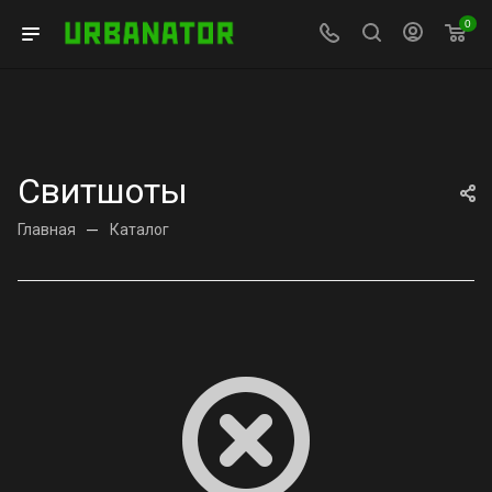
0
Свитшоты
Главная
—
Каталог