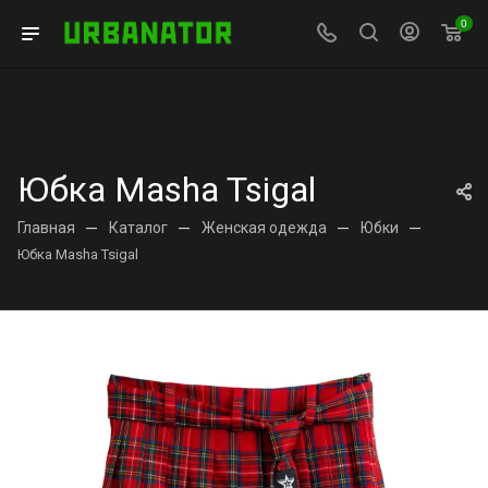
0
Юбка Masha Tsigal
Главная
—
Каталог
—
Женская одежда
—
Юбки
—
Юбка Masha Tsigal