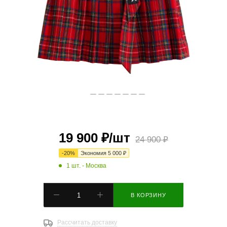
19 900
₽
/шт
24 900
₽
-
20
%
Экономия
5 000
₽
1 шт.
- Москва
В КОРЗИНУ
Рассчитать доставку