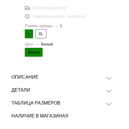
Рассчитать доставку
Самовывоз сегодня - бесплатно
Размер одежды
—
L
L
XL
Цвет
—
Белый
Белый
ОПИСАНИЕ
ДЕТАЛИ
ТАБЛИЦА РАЗМЕРОВ
НАЛИЧИЕ В МАГАЗИНАХ