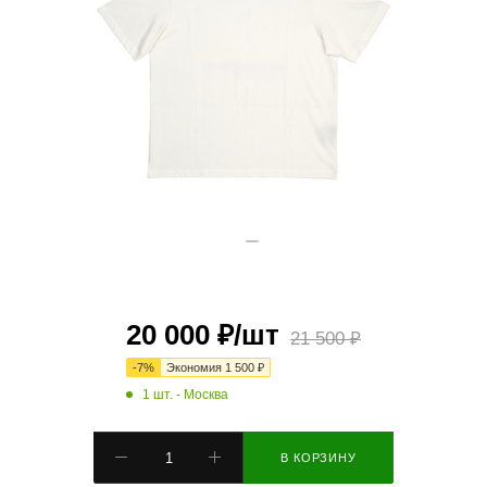
20 000
₽
/шт
21 500
₽
-
7
%
Экономия
1 500
₽
1 шт.
- Москва
В КОРЗИНУ