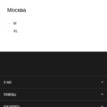
Москва
M
XL
О НАС
ПОМОЩЬ
КАК КУПИТЬ