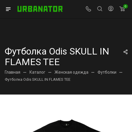
0
Футболка Odis SKULL IN
FLAMES TEE
Главная
—
Каталог
—
Женская одежда
—
Футболки
—
Футболка Odis SKULL IN FLAMES TEE