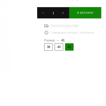
В КОРЗИНУ
Рассчитать доставку
Самовывоз сегодня - бесплатно
Размер
—
41
38
40
41