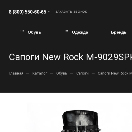
8 (800) 550-60-65
ЗАКАЗАТЬ ЗВОНОК
Обувь
Одежда
Бренды
Сапоги New Rock M-9029SP
—
—
—
—
Главная
Каталог
Обувь
Сапоги
Сапоги New Rock 