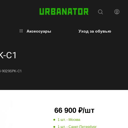
Аксессуары
Уход за обувью
K-C1
M-9029SPK-C1
66 900
₽
/шт
1 шт.
- Москва
1 шт.
- Санкт-Петербург