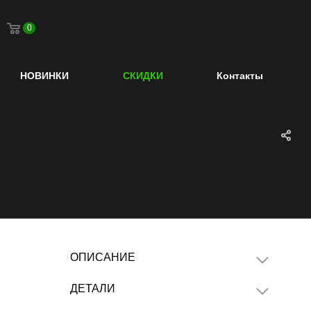
0
НОВИНКИ
СКИДКИ
Контакты
ОПИСАНИЕ
ДЕТАЛИ