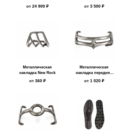
S1
от
24 900 ₽
от
3 500 ₽
Металлическая
Металлическая
накладка New Rock
накладка передняя
New Rock
от
360 ₽
от
1 020 ₽