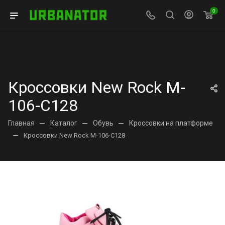
0
Кроссовки New Rock M-
106-C128
Главная
—
Каталог
—
Обувь
—
Кроссовки на платформе
—
Кроссовки New Rock M-106-C128