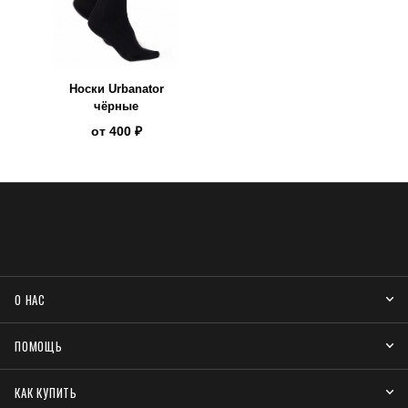
Носки Urbanator
чёрные
от
400 ₽
О НАС
ПОМОЩЬ
КАК КУПИТЬ