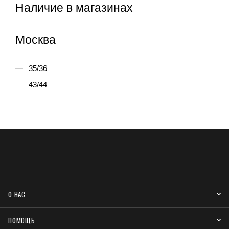
Наличие в магазинах
Москва
35/36
43/44
О НАС
ПОМОЩЬ