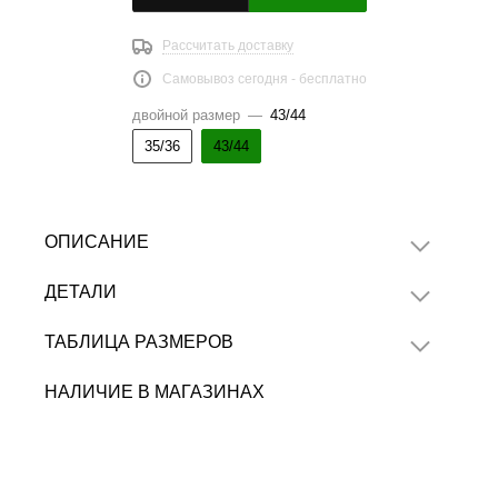
Рассчитать доставку
Самовывоз сегодня - бесплатно
двойной размер
—
43/44
35/36
43/44
ОПИСАНИЕ
ДЕТАЛИ
ТАБЛИЦА РАЗМЕРОВ
НАЛИЧИЕ В МАГАЗИНАХ