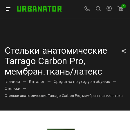
0
Стельки анатомические
Tarrago Carbon Pro,
мембран.ткань/латекс
Главная
—
Каталог
—
Средства по уходу за обувью
—
Стельки
—
Стельки анатомические Tarrago Carbon Pro, мембран.ткань/латекс