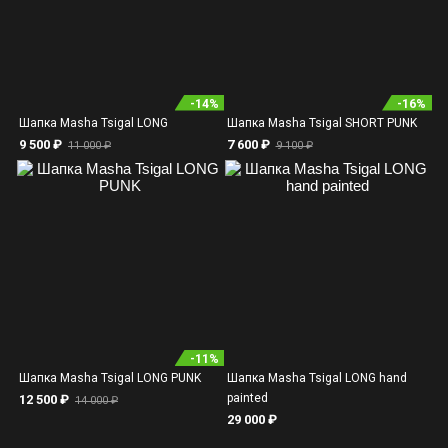
-
14
%
-
16
%
Шапка Masha Tsigal LONG
Шапка Masha Tsigal SHORT PUNK
9 500 ₽
7 600 ₽
11 000 ₽
9 100 ₽
-
11
%
Шапка Masha Tsigal LONG PUNK
Шапка Masha Tsigal LONG hand
painted
12 500 ₽
14 000 ₽
29 000 ₽