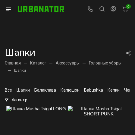
0
Шапки
Главная
—
Каталог
—
Аксессуары
—
Головные уборы
—
Шапки
Все
Шапки
Балаклава
Капюшон
Babushka
Кепки
Чепч
Фильтр