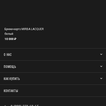
Брюки-карго MIRBA LACQUER
белый
10 000 ₽
О НАС
ПОМОЩЬ
КАК КУПИТЬ
КОНТАКТЫ