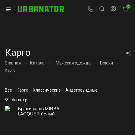
0
Карго
Главная
—
Каталог
—
Мужская одежда
—
Брюки
—
Карго
Все
Карго
Классические
Андеграундные
Фильтр