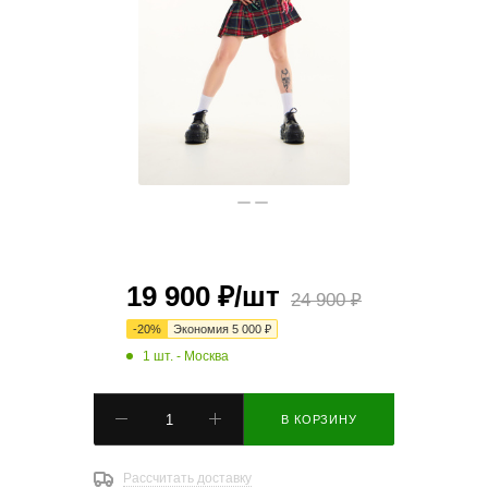
19 900
₽
/шт
24 900
₽
-
20
%
Экономия
5 000
₽
1 шт.
- Москва
В КОРЗИНУ
Рассчитать доставку