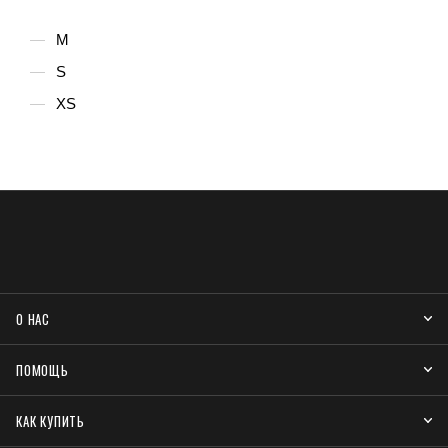
M
S
XS
О НАС
ПОМОЩЬ
КАК КУПИТЬ