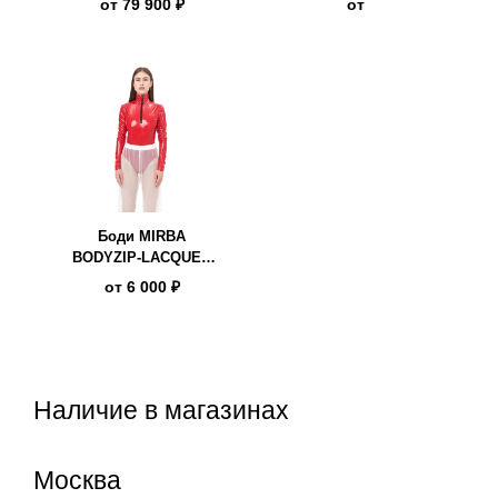
от
79 900 ₽
от
Боди MIRBA
BODYZIP-LACQUER
красный
от
6 000 ₽
Наличие в магазинах
Москва