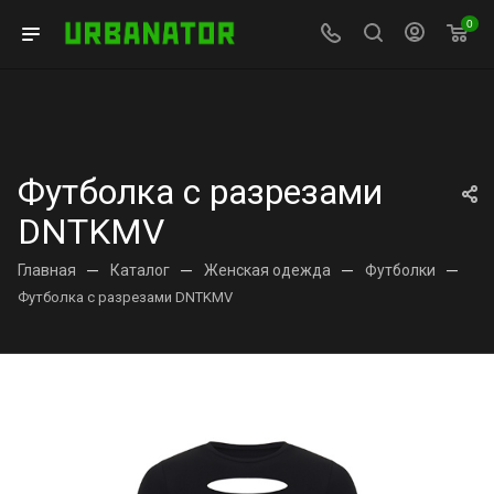
0
Футболка с разрезами
DNTKMV
Главная
—
Каталог
—
Женская одежда
—
Футболки
—
Футболка с разрезами DNTKMV