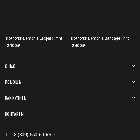
Колготки Demonia Leopard Print
Колготки Demonia Bandage Print
2 100
₽
2 400
₽
О НАС
ПОМОЩЬ
КАК КУПИТЬ
КОНТАКТЫ
8 (800) 550-60-65