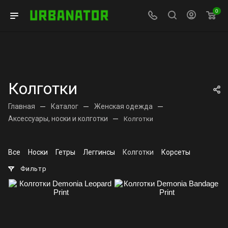
0
Колготки
Главная
—
Каталог
—
Женская одежда
—
Аксессуары, носки и колготки
—
Колготки
Все
Носки
Гетры
Леггинсы
Колготки
Корсеты
Фильтр