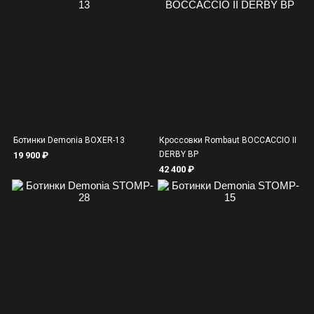
Ботинки Demonia BOXER-13
Кроссовки Rombaut BOCCACCIO II
DERBY BP
19 900 ₽
42 400 ₽