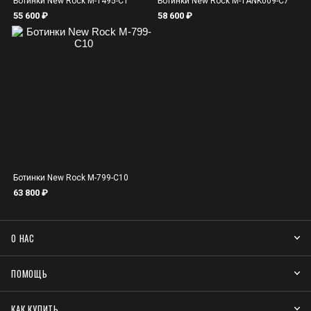
Ботинки New Rock M-1495-C1
Ботинки New Rock M-TANK009-C7
55 600 ₽
58 600 ₽
Ботинки New Rock M-799-C10
63 800 ₽
О НАС
ПОМОЩЬ
КАК КУПИТЬ