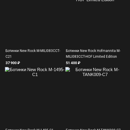
Ботинки New Rock M-MILI083CCT-
Ботинки New Rock Hofmannita M-
C21
MILI083CCT-HOF Limited Edition
37 900 ₽
51 400 ₽