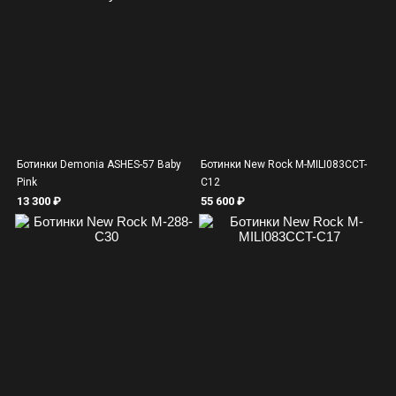
Ботинки Demonia ASHES-57 Baby
Ботинки New Rock M-MILI083CCT-
Pink
C12
13 300 ₽
55 600 ₽