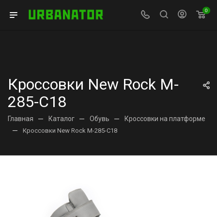
0
Кроссовки New Rock M-
285-C18
Главная
—
Каталог
—
Обувь
—
Кроссовки на платформе
—
Кроссовки New Rock M-285-C18