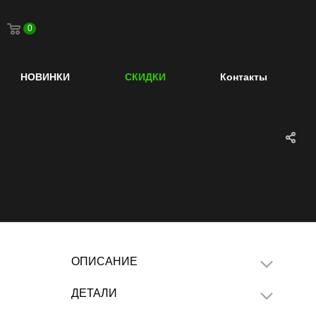
0
НОВИНКИ
СКИДКИ
Контакты
ОПИСАНИЕ
ДЕТАЛИ