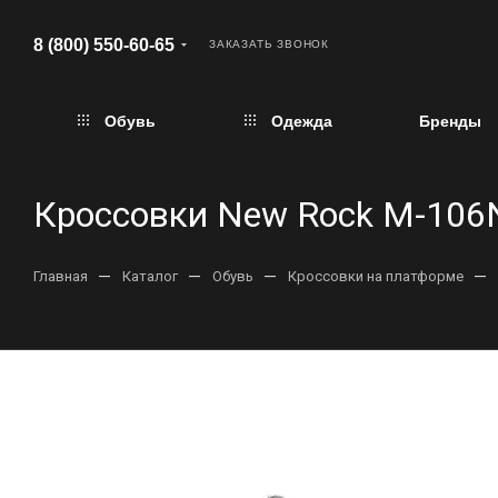
8 (800) 550-60-65
ЗАКАЗАТЬ ЗВОНОК
Обувь
Одежда
Бренды
Кроссовки New Rock M-106
—
—
—
—
Главная
Каталог
Обувь
Кроссовки на платформе