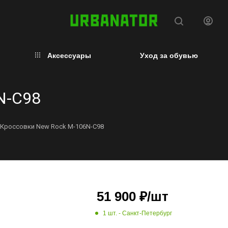
Аксессуары
Уход за обувью
N-C98
Кроссовки New Rock M-106N-C98
51 900
₽
/шт
1 шт.
- Санкт-Петербург